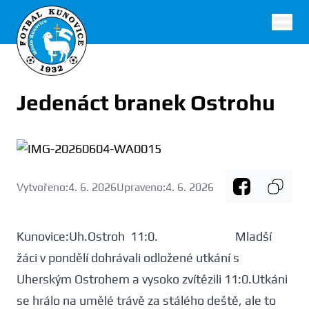
FK Kunovice
Jedenáct branek Ostrohu
Vytvořeno:
4. 6. 2026
Upraveno:
4. 6. 2026
Kunovice:Uh.Ostroh 11:0. Mladší
žáci v pondělí dohrávali odložené utkání s
Uherským Ostrohem a vysoko zvítězili 11:0.Utkáni
se hrálo na umělé trávě za stálého deště, ale to