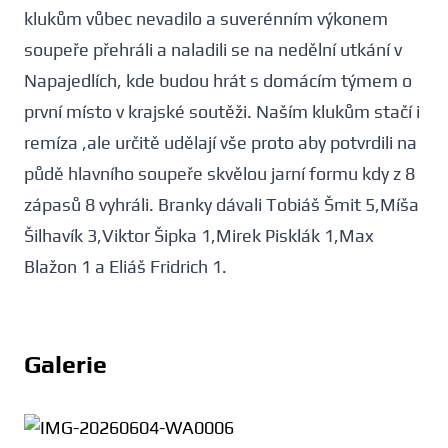
klukům vůbec nevadilo a suverénním výkonem
soupeře přehráli a naladili se na nedělní utkání v
Napajedlích, kde budou hrát s domácím týmem o
první místo v krajské soutěži. Naším klukům stačí i
remíza ,ale určitě udělají vše proto aby potvrdili na
půdě hlavního soupeře skvělou jarní formu kdy z 8
zápasů 8 vyhráli. Branky dávali Tobiáš Šmit 5,Míša
Šilhavík 3,Viktor Šipka 1,Mirek Pisklák 1,Max
Blažon 1 a Eliáš Fridrich 1.
Galerie