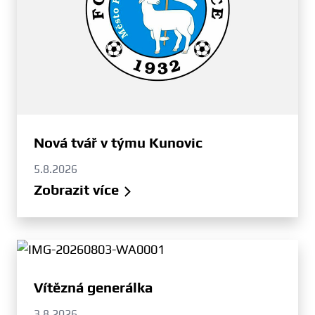
Nová tvář v týmu Kunovic
5.8.2026
Zobrazit více
Vítězná generálka
3.8.2026