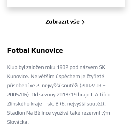
Zobrazit vše
Fotbal Kunovice
Klub byl založen roku 1932 pod názvem SK
Kunovice. Největším úspěchem je čtyřleté
působení ve 2. nejvyšší soutěži (2002/03 –
2005/06). Od sezony 2018/19 hraje I. A třídu
Zlínského kraje – sk. B (6. nejvyšší soutěž).
Stadion Na Bělince využívá také rezervní tým
Slovácka.