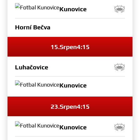
Kunovice
Horní Bečva
15.
Srpen
4:15
Luhačovice
Kunovice
23.
Srpen
4:15
Kunovice