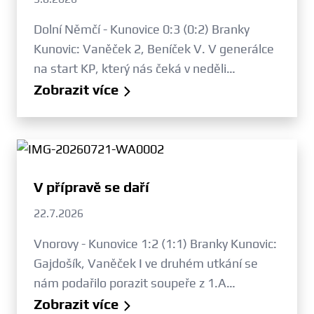
Dolní Němčí - Kunovice 0:3 (0:2) Branky
Kunovic: Vaněček 2, Beníček V. V generálce
na start KP, který nás čeká v neděli…
Zobrazit více
V přípravě se daří
22.7.2026
Vnorovy - Kunovice 1:2 (1:1) Branky Kunovic:
Gajdošík, Vaněček I ve druhém utkání se
nám podařilo porazit soupeře z 1.A…
Zobrazit více