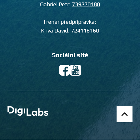
Gabriel Petr:
739270180
Trenér předpřípravka:
Křiva David:
724116160
Sociální sítě