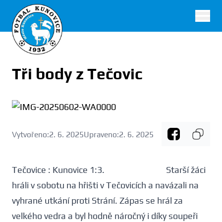
FK Kunovice
Tři body z Tečovic
Vytvořeno:
2. 6. 2025
Upraveno:
2. 6. 2025
Tečovice : Kunovice 1:3. Starší žáci
hráli v sobotu na hřišti v Tečovicích a navázali na
vyhrané utkání proti Strání. Zápas se hrál za
velkého vedra a byl hodně náročný i díky soupeři