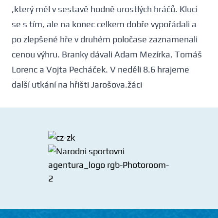
,který měl v sestavě hodně urostlých hráčů. Kluci
se s tím, ale na konec celkem dobře vypořádali a
po zlepšené hře v druhém poločase zaznamenali
cenou výhru. Branky dávali Adam Mezírka, Tomáš
Lorenc a Vojta Pecháček. V neděli 8.6 hrajeme
další utkání na hřišti Jarošova.žáci