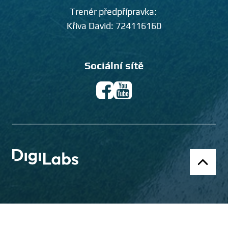
Trenér předpřípravka:
Křiva David:
724116160
Sociální sítě