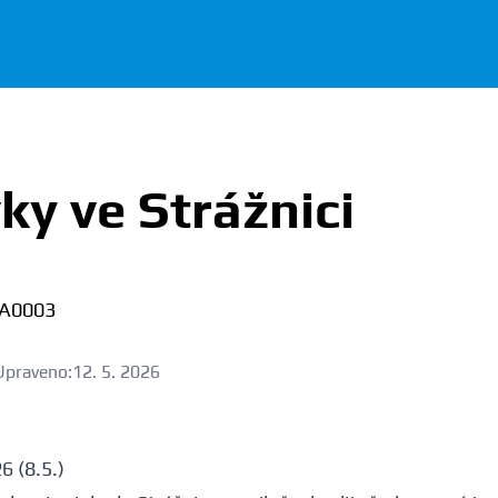
ky ve Strážnici
Upraveno:
12. 5. 2026
6 (8.5.)