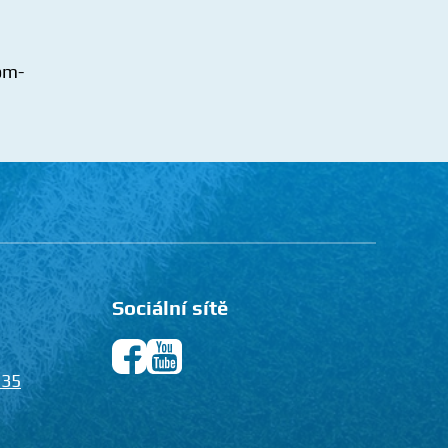
Sociální sítě
135