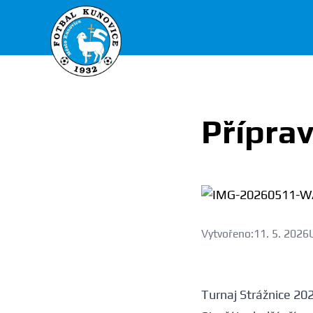
FK Kunovice
Příprav
Vytvořeno:
11. 5. 2026
Turnaj Strážnice 202