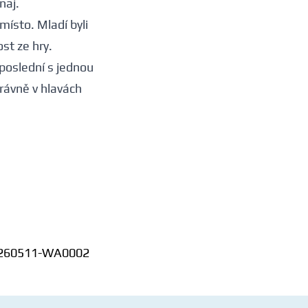
naj.
místo. Mladí byli
ost ze hry.
poslední s jednou
právně v hlavách