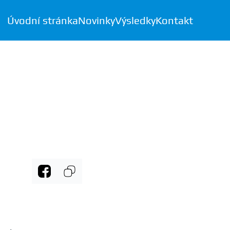
Úvodní stránka
Novinky
Výsledky
Kontakt