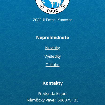
2026 © Fotbal Kunovice
Nepřehlédněte
Novinky
Výsledky
O klubu
Kontakty
Předseda klubu:
Němčický Pavel:
608879135