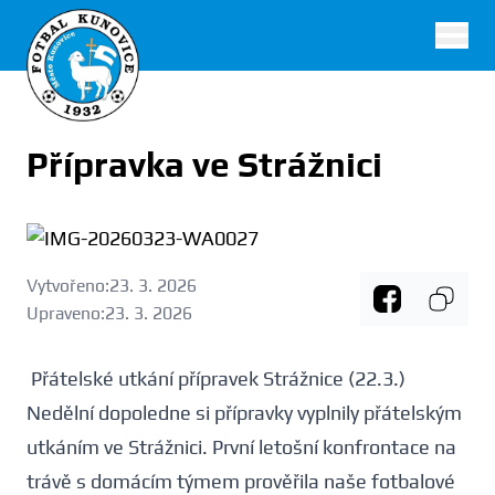
FK Kunovice
Přípravka ve Strážnici
Vytvořeno:
23. 3. 2026
Upraveno:
23. 3. 2026
Přátelské utkání přípravek Strážnice (22.3.)
Nedělní dopoledne si přípravky vyplnily přátelským
utkáním ve Strážnici. První letošní konfrontace na
trávě s domácím týmem prověřila naše fotbalové