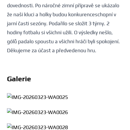
dovednosti. Po náročné zimní přípravě se ukázalo
že naši kluci a holky budou konkurenceschopní v
jarní časti sezóny. Podařilo se složit 3 týmy. 2
hodiny fotbalu si všichni užili. O výsledky nešlo,
gólů padalo spoustu a všichni hráči byli spokojení.
Děkujeme za účast a předvedenou hru.
Galerie