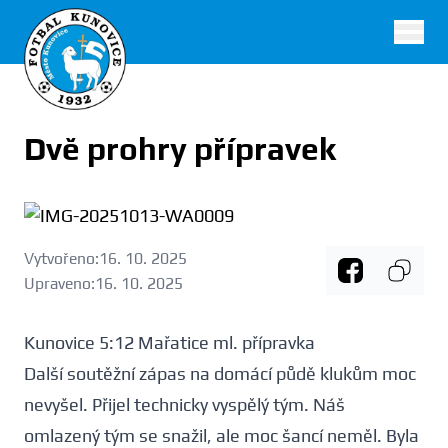
FK Kunovice
Dvě prohry přípravek
Vytvořeno:
16. 10. 2025
Upraveno:
16. 10. 2025
Kunovice 5:12 Mařatice ml. přípravka
Další soutěžní zápas na domácí půdě klukům moc
nevyšel. Přijel technicky vyspělý tým. Náš
omlazený tým se snažil, ale moc šancí neměl. Byla