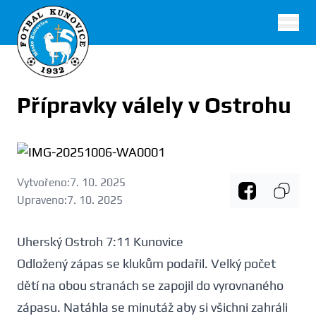
FK Kunovice
Přípravky válely v Ostrohu
Vytvořeno:
7. 10. 2025
Upraveno:
7. 10. 2025
Uherský Ostroh 7:11 Kunovice
Odložený zápas se klukům podařil. Velký počet
dětí na obou stranách se zapojil do vyrovnaného
zápasu. Natáhla se minutáž aby si všichni zahráli