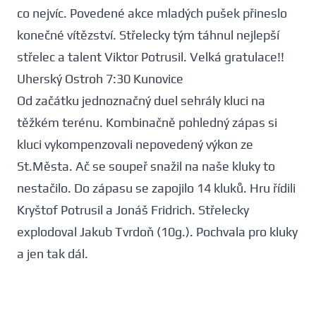
co nejvíc. Povedené akce mladých pušek přineslo
konečné vítězství. Střelecky tým táhnul nejlepší
střelec a talent Viktor Potrusil. Velká gratulace!!
Uherský Ostroh 7:30 Kunovice
Od začátku jednoznačný duel sehrály kluci na
těžkém terénu. Kombinačně pohledný zápas si
kluci vykompenzovali nepovedený výkon ze
St.Města. Ač se soupeř snažil na naše kluky to
nestačilo. Do zápasu se zapojilo 14 kluků. Hru řídili
Kryštof Potrusil a Jonáš Fridrich. Střelecky
explodoval Jakub Tvrdoň (10g.). Pochvala pro kluky
a jen tak dál.