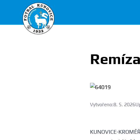
FK Kunovice
Remíza
Vytvořeno:
8. 5. 2026
U
KUNOVICE-KROMĚŘ