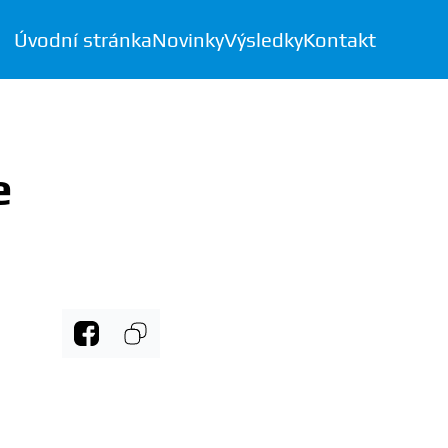
Úvodní stránka
Novinky
Výsledky
Kontakt
e