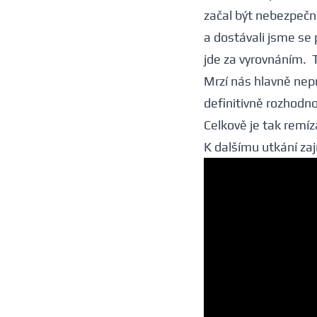
začal být nebezpečně
a dostávali jsme se p
jde za vyrovnáním. 
Mrzí nás hlavně nep
definitivně rozhodno
Celkově je tak remíz
K dalšímu utkání zaj