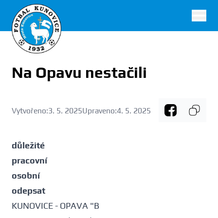
FK Kunovice
Na Opavu nestačili
Vytvořeno:
3. 5. 2025
Upraveno:
4. 5. 2025
důležité
pracovní
osobní
odepsat
KUNOVICE - OPAVA "B