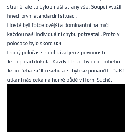
straně, ale to bylo z naší strany vše. Soupeř využil
hned první standardní situaci.
Hosté byli fotbalovější a dominantní na míči
každou naši individuální chybu potrestali. Proto v
poločase bylo skóre 0:4.
Druhý poločas se dohrával jen z povinnosti.
Je to pořád dokola. Každý hledá chybu u druhého.
Je potřeba začít u sebe a z chyb se ponaučit. Další
utkání nás čeká na horké půdě v Horní Suché.