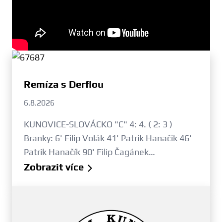
Remíza s Derflou
6.8.2026
KUNOVICE-SLOVÁCKO "C" 4: 4. ( 2: 3 )
Branky: 6' Filip Volák 41' Patrik Hanačik 46'
Patrik Hanačík 90' Filip Čagánek…
Zobrazit více