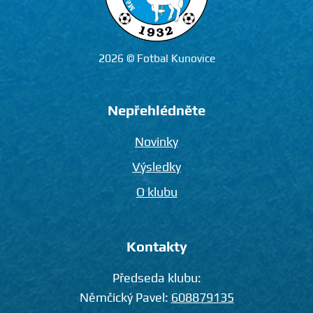
2026 © Fotbal Kunovice
Nepřehlédněte
Novinky
Výsledky
O klubu
Kontakty
Předseda klubu:
Němčický Pavel:
608879135