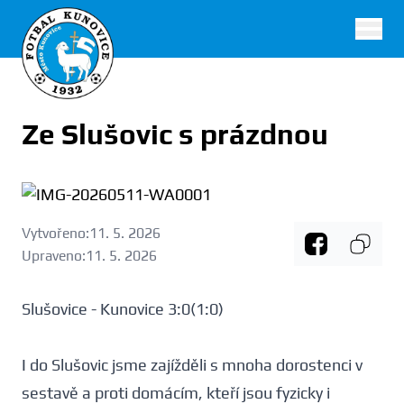
FK Kunovice
Ze Slušovic s prázdnou
Vytvořeno:
11. 5. 2026
Upraveno:
11. 5. 2026
Slušovice - Kunovice 3:0(1:0)
I do Slušovic jsme zajížděli s mnoha dorostenci v
sestavě a proti domácím, kteří jsou fyzicky i