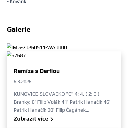
- Kovařík
Galerie
Remíza s Derflou
6.8.2026
KUNOVICE-SLOVÁCKO "C" 4: 4. ( 2: 3 )
Branky: 6' Filip Volák 41' Patrik Hanačik 46'
Patrik Hanačík 90' Filip Čagánek…
Zobrazit více