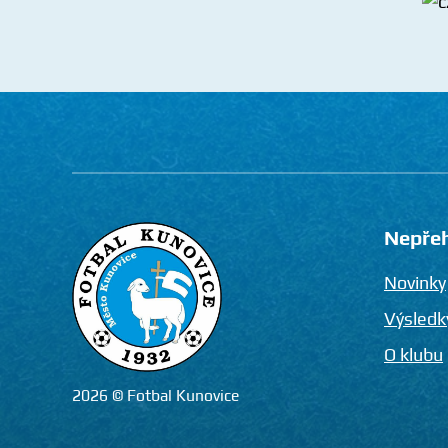
Nepře
Novinky
Výsledk
O klubu
2026 © Fotbal Kunovice