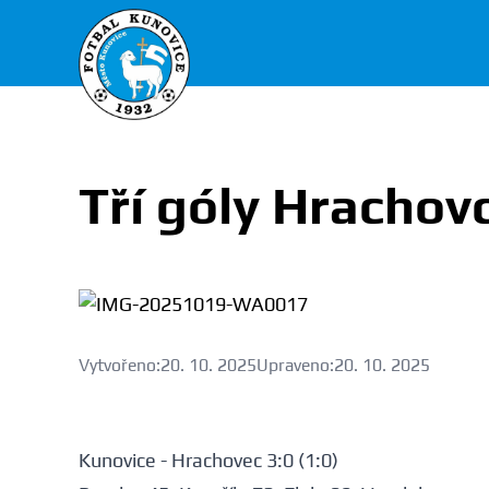
FK Kunovice
Tří góly Hrachovc
Vytvořeno:
20. 10. 2025
Upraveno:
20. 10. 2025
Kunovice - Hrachovec 3:0 (1:0)