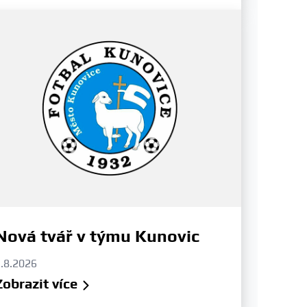
Nová tvář v týmu Kunovic
.8.2026
Zobrazit více