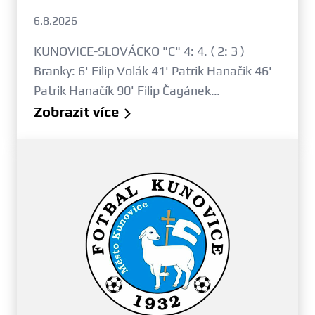
6.8.2026
KUNOVICE-SLOVÁCKO "C" 4: 4. ( 2: 3 )
Branky: 6' Filip Volák 41' Patrik Hanačik 46'
Patrik Hanačík 90' Filip Čagánek…
Zobrazit více