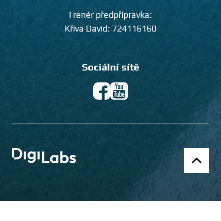
Trenér předpřípravka:
Křiva David:
724116160
Sociální sítě