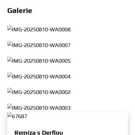
Galerie
Remíza s Derflou