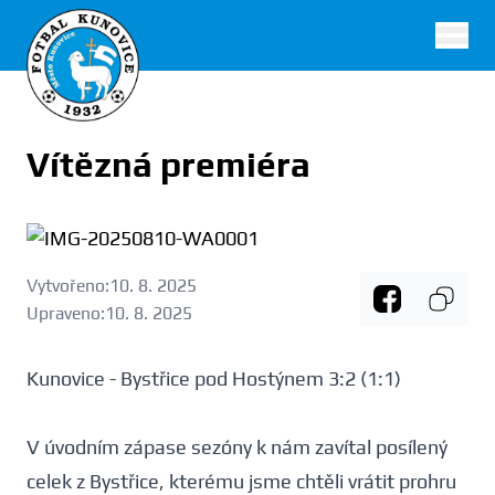
FK Kunovice
Vítězná premiéra
Vytvořeno:
10. 8. 2025
Upraveno:
10. 8. 2025
Kunovice - Bystřice pod Hostýnem 3:2 (1:1)
V úvodním zápase sezóny k nám zavítal posílený
celek z Bystřice, kterému jsme chtěli vrátit prohru