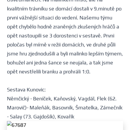
kvalitním trávníku se domácí dostali v 9.minutě po
prvni vážnější situaci do vedení. Našemu týmu
opět chybělo hodně zraněných zkušených hráčů a
opět nastoupili se 3 dorostenci v sestavě. Prvni
poločas byl mírně v režii domácích, ve druhé půli
jsme hru zjednodušili a byli malinko lepším týmem,
bohužel ani jedna šance se neujala, a tak jsme
opět nevstřelili branku a prohráli 1:0.
Sestava Kunovic:
Němčický - Beníček, Kaňovský, Vagdál, Flek (62.
Marovič)- Maleňák, Basovník, Šmatelka, Zámečník
- Salay (73. Gajdošík), Kovařík