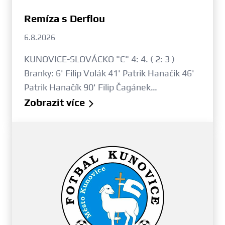
Remíza s Derflou
6.8.2026
KUNOVICE-SLOVÁCKO "C" 4: 4. ( 2: 3 )
Branky: 6' Filip Volák 41' Patrik Hanačik 46'
Patrik Hanačík 90' Filip Čagánek…
Zobrazit více