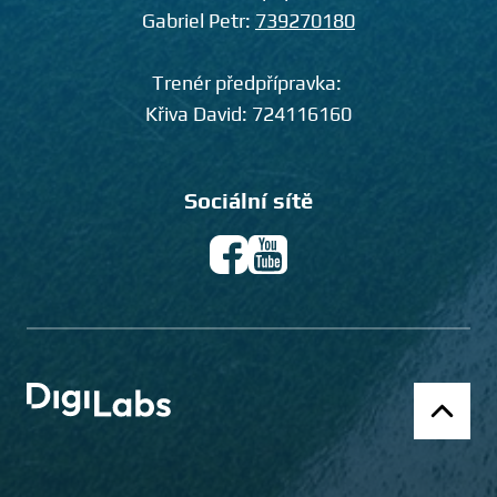
Gabriel Petr:
739270180
Trenér předpřípravka:
Křiva David:
724116160
Sociální sítě