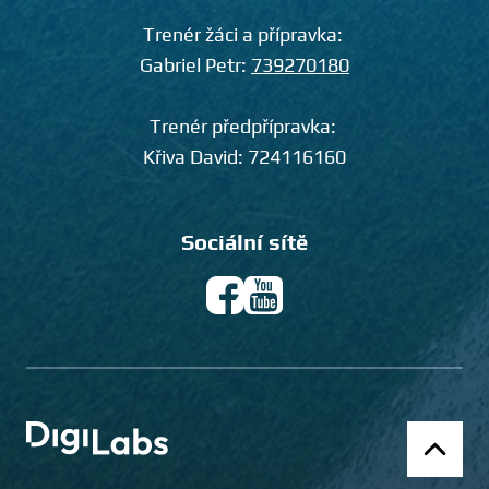
Trenér žáci a přípravka:
Gabriel Petr:
739270180
Trenér předpřípravka:
Křiva David:
724116160
Sociální sítě