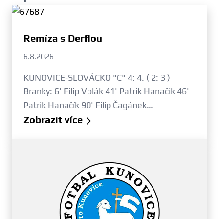
Remíza s Derflou
6.8.2026
KUNOVICE-SLOVÁCKO "C" 4: 4. ( 2: 3 )
Branky: 6' Filip Volák 41' Patrik Hanačik 46'
Patrik Hanačík 90' Filip Čagánek…
Zobrazit více