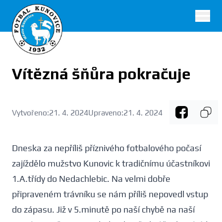
FK Kunovice
Vítězná šňůra pokračuje
Vytvořeno:
21. 4. 2024
Upraveno:
21. 4. 2024
Dneska za nepříliš příznivého fotbalového počasí
zajíždělo mužstvo Kunovic k tradičnímu účastníkovi
1.A.třídy do Nedachlebic. Na velmi dobře
připraveném trávníku se nám příliš nepovedl vstup
do zápasu. Již v 5.minutě po naší chybě na naší